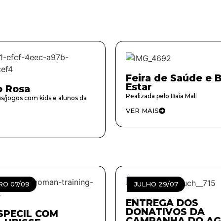
Feira de Saúde e 
Estar
o Rosa
Realizada pelo Baía Mall
s/jogos com kids e alunos da
VER MAIS
O 07/09
JULHO 29/07
ENTREGA DOS
DONATIVOS DA
SPECIL COM
CAMPANHA DO A