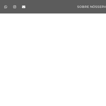
SOBRE NÓS
SERV