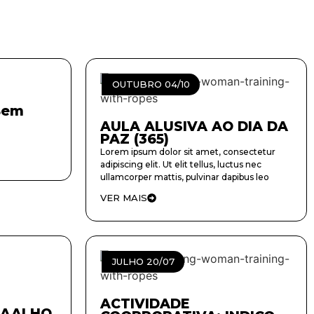
OUTUBRO 04/10
Bem
AULA ALUSIVA AO DIA DA
PAZ (365)
Lorem ipsum dolor sit amet, consectetur
adipiscing elit. Ut elit tellus, luctus nec
ullamcorper mattis, pulvinar dapibus leo
VER MAIS
JULHO 20/07
ACTIVIDADE
GAALHO