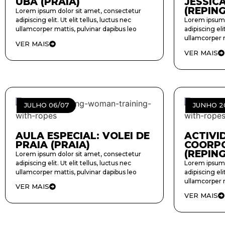
UBA (PRAIA)
JESSIC
(REPING
Lorem ipsum dolor sit amet, consectetur
adipiscing elit. Ut elit tellus, luctus nec
Lorem ipsum 
ullamcorper mattis, pulvinar dapibus leo
adipiscing elit
ullamcorper m
VER MAIS
VER MAIS
JULHO 06/07
JUNHO 2
AULA ESPECIAL: VOLEI DE
ACTIVI
PRAIA (PRAIA)
COORPO
(REPIN
Lorem ipsum dolor sit amet, consectetur
adipiscing elit. Ut elit tellus, luctus nec
Lorem ipsum 
ullamcorper mattis, pulvinar dapibus leo
adipiscing elit
ullamcorper m
VER MAIS
VER MAIS