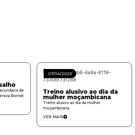
07/04/2025
salho
Secundaria de
Treino alusivo ao dia da
Tereza Bornet
mulher moçambicana
Treino alusivo ao dia da mulher
moçambicana
VER MAIS